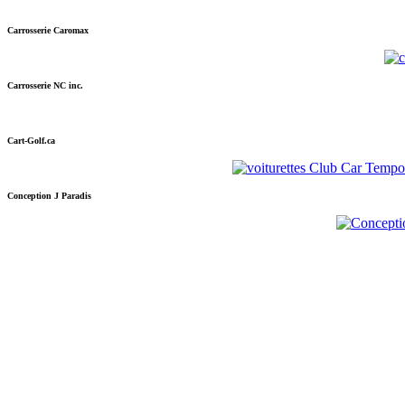
Carrosserie Caromax
Carrosserie NC inc.
Cart-Golf.ca
Conception J Paradis