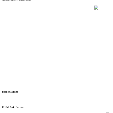
Beauce Marine
C.I.M. Auto Service