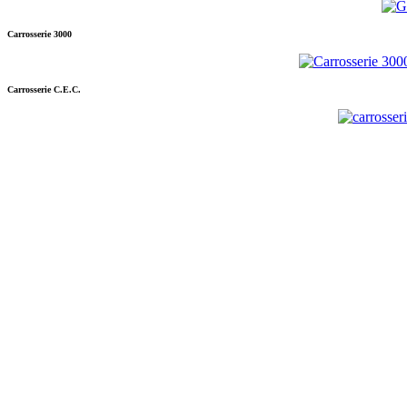
Carrosserie 3000
Carrosserie C.E.C.