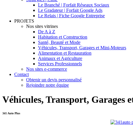
Le Branché | Forfait Réseaux Sociaux
Le Gradateur | Forfait Google Ads
Le Relais | Fiche Google Entreprise
PROJETS
Nos sites vitrines
De A à Z
Habitation et Construction
Santé, Beauté et Mode
Véhicules, Transport, Garages et Mini-Moteurs
Alimentation et Restauration
Animaux et Agriculture
Services Professionnels
Nos sites e-commerce
Contact
Obtenir un devis personnalisé
Rejoindre notre équipe
Véhicules, Transport, Garages 
341 Auto Plus