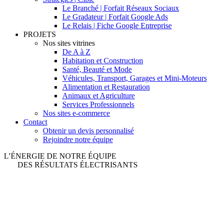
Le Branché | Forfait Réseaux Sociaux
Le Gradateur | Forfait Google Ads
Le Relais | Fiche Google Entreprise
PROJETS
Nos sites vitrines
De A à Z
Habitation et Construction
Santé, Beauté et Mode
Véhicules, Transport, Garages et Mini-Moteurs
Alimentation et Restauration
Animaux et Agriculture
Services Professionnels
Nos sites e-commerce
Contact
Obtenir un devis personnalisé
Rejoindre notre équipe
L’ÉNERGIE DE NOTRE ÉQUIPE
DES RÉSULTATS ÉLECTRISANTS