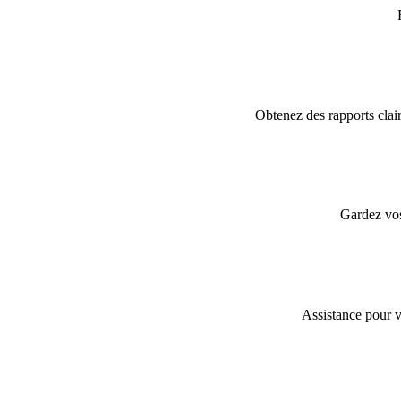
Obtenez des rapports clair
Gardez vos 
Assistance pour v