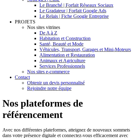
Le Branché | Forfait Réseaux Sociaux
Le Gradateur | Forfait Google Ads
Le Relais | Fiche Google Entreprise
PROJETS
Nos sites vitrines
De A à Z
Habitation et Construction
Santé, Beauté et Mode
Véhicules, Transport, Garages et Mini-Moteurs
Alimentation et Restauration
Animaux et Agriculture
Services Professionnels
Nos sites e-commerce
Contact
Obtenir un devis personnalisé
Rejoindre notre équipe
Nos plateformes de
référencement
Avec nos différentes plateformes, atteignez de nouveaux sommets
dans votre présence digitale et connectez-vous efficacement avec