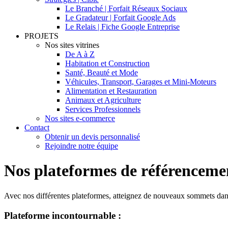
Le Branché | Forfait Réseaux Sociaux
Le Gradateur | Forfait Google Ads
Le Relais | Fiche Google Entreprise
PROJETS
Nos sites vitrines
De A à Z
Habitation et Construction
Santé, Beauté et Mode
Véhicules, Transport, Garages et Mini-Moteurs
Alimentation et Restauration
Animaux et Agriculture
Services Professionnels
Nos sites e-commerce
Contact
Obtenir un devis personnalisé
Rejoindre notre équipe
Nos plateformes de référenceme
Avec nos différentes plateformes, atteignez de nouveaux sommets dans
Plateforme incontournable :