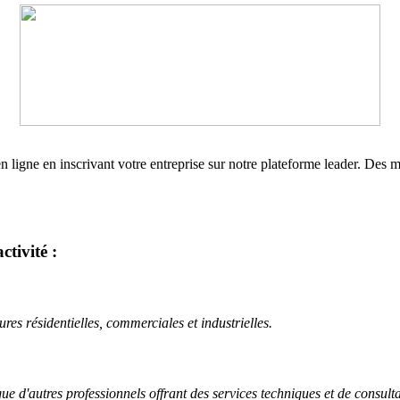
e en ligne en inscrivant votre entreprise sur notre plateforme leader. Des
ctivité :
tures résidentielles, commerciales et industrielles.
ue d'autres professionnels offrant des services techniques et de consulta