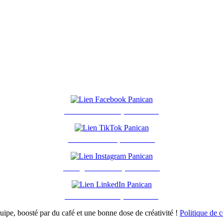
Facebook - Groupe Panican
TikTok - Groupe Panican
Instagram - Groupe Panican
LinkedIn - Groupe Panican
ipe, boosté par du café et une bonne dose de créativité !
Politique de c