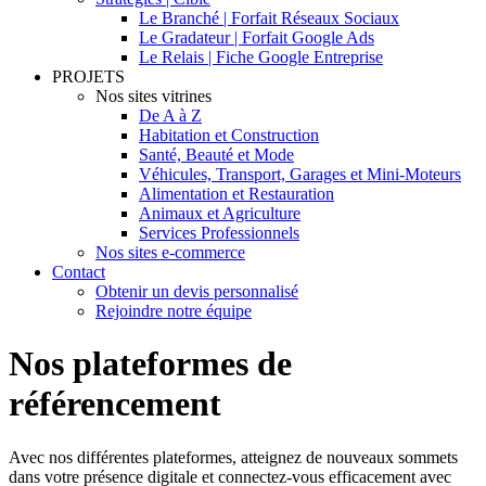
Le Branché | Forfait Réseaux Sociaux
Le Gradateur | Forfait Google Ads
Le Relais | Fiche Google Entreprise
PROJETS
Nos sites vitrines
De A à Z
Habitation et Construction
Santé, Beauté et Mode
Véhicules, Transport, Garages et Mini-Moteurs
Alimentation et Restauration
Animaux et Agriculture
Services Professionnels
Nos sites e-commerce
Contact
Obtenir un devis personnalisé
Rejoindre notre équipe
Nos plateformes de
référencement
Avec nos différentes plateformes, atteignez de nouveaux sommets
dans votre présence digitale et connectez-vous efficacement avec