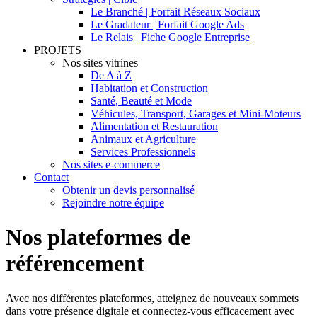
Le Branché | Forfait Réseaux Sociaux
Le Gradateur | Forfait Google Ads
Le Relais | Fiche Google Entreprise
PROJETS
Nos sites vitrines
De A à Z
Habitation et Construction
Santé, Beauté et Mode
Véhicules, Transport, Garages et Mini-Moteurs
Alimentation et Restauration
Animaux et Agriculture
Services Professionnels
Nos sites e-commerce
Contact
Obtenir un devis personnalisé
Rejoindre notre équipe
Nos plateformes de
référencement
Avec nos différentes plateformes, atteignez de nouveaux sommets
dans votre présence digitale et connectez-vous efficacement avec