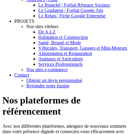
Le Branché | Forfait Réseaux Sociaux
Le Gradateur | Forfait Google Ads
Le Relais | Fiche Google Entreprise
PROJETS
Nos sites vitrines
De A à Z
Habitation et Construction
Santé, Beauté et Mode
Véhicules, Transport, Garages et Mini-Moteurs
Alimentation et Restauration
Animaux et Agriculture
Services Professionnels
Nos sites e-commerce
Contact
Obtenir un devis personnalisé
Rejoindre notre équipe
Nos plateformes de
référencement
Avec nos différentes plateformes, atteignez de nouveaux sommets
dans votre présence digitale et connectez-vous efficacement avec