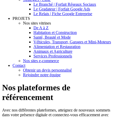
Le Branché | Forfait Réseaux Sociaux
Le Gradateur | Forfait Google Ads
Le Relais | Fiche Google Entreprise
PROJETS
Nos sites vitrines
De A à Z
Habitation et Construction
Santé, Beauté et Mode
Véhicules, Transport, Garages et Mini-Moteurs
Alimentation et Restauration
Animaux et Agriculture
Services Professionnels
Nos sites e-commerce
Contact
Obtenir un devis personnalisé
Rejoindre notre équipe
Nos plateformes de
référencement
Avec nos différentes plateformes, atteignez de nouveaux sommets
dans votre présence digitale et connectez-vous efficacement avec