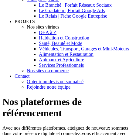
Le Branché | Forfait Réseaux Sociaux
Le Gradateur | Forfait Google Ads
Le Relais | Fiche Google Entreprise
PROJETS
Nos sites vitrines
De A à Z
Habitation et Construction
Santé, Beauté et Mode
Véhicules, Transport, Garages et Mini-Moteurs
Alimentation et Restauration
Animaux et Agriculture
Services Professionnels
Nos sites e-commerce
Contact
Obtenir un devis personnalisé
Rejoindre notre équipe
Nos plateformes de
référencement
Avec nos différentes plateformes, atteignez de nouveaux sommets
dans votre présence digitale et connectez-vous efficacement avec