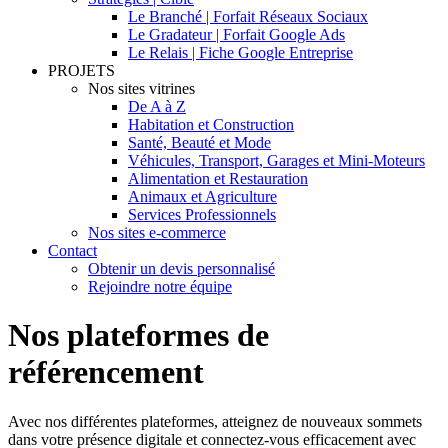
Le Branché | Forfait Réseaux Sociaux
Le Gradateur | Forfait Google Ads
Le Relais | Fiche Google Entreprise
PROJETS
Nos sites vitrines
De A à Z
Habitation et Construction
Santé, Beauté et Mode
Véhicules, Transport, Garages et Mini-Moteurs
Alimentation et Restauration
Animaux et Agriculture
Services Professionnels
Nos sites e-commerce
Contact
Obtenir un devis personnalisé
Rejoindre notre équipe
Nos plateformes de
référencement
Avec nos différentes plateformes, atteignez de nouveaux sommets
dans votre présence digitale et connectez-vous efficacement avec