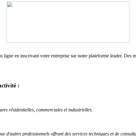
e en ligne en inscrivant votre entreprise sur notre plateforme leader. Des
ctivité :
tures résidentielles, commerciales et industrielles.
ue d'autres professionnels offrant des services techniques et de consulta