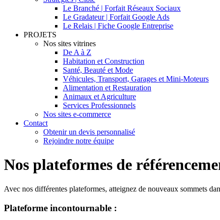
Le Branché | Forfait Réseaux Sociaux
Le Gradateur | Forfait Google Ads
Le Relais | Fiche Google Entreprise
PROJETS
Nos sites vitrines
De A à Z
Habitation et Construction
Santé, Beauté et Mode
Véhicules, Transport, Garages et Mini-Moteurs
Alimentation et Restauration
Animaux et Agriculture
Services Professionnels
Nos sites e-commerce
Contact
Obtenir un devis personnalisé
Rejoindre notre équipe
Nos plateformes de référenceme
Avec nos différentes plateformes, atteignez de nouveaux sommets dans
Plateforme incontournable :