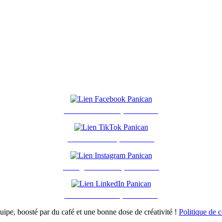
Facebook - Groupe Panican
TikTok - Groupe Panican
Instagram - Groupe Panican
LinkedIn - Groupe Panican
ipe, boosté par du café et une bonne dose de créativité !
Politique de c