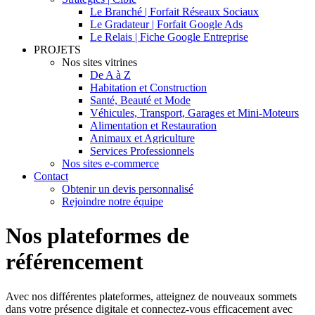
Le Branché | Forfait Réseaux Sociaux
Le Gradateur | Forfait Google Ads
Le Relais | Fiche Google Entreprise
PROJETS
Nos sites vitrines
De A à Z
Habitation et Construction
Santé, Beauté et Mode
Véhicules, Transport, Garages et Mini-Moteurs
Alimentation et Restauration
Animaux et Agriculture
Services Professionnels
Nos sites e-commerce
Contact
Obtenir un devis personnalisé
Rejoindre notre équipe
Nos plateformes de
référencement
Avec nos différentes plateformes, atteignez de nouveaux sommets
dans votre présence digitale et connectez-vous efficacement avec