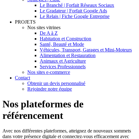
Le Branché | Forfait Réseaux Sociaux
Le Gradateur | Forfait Google Ads
Le Relais | Fiche Google Entreprise
PROJETS
Nos sites vitrines
De A à Z
Habitation et Construction
Santé, Beauté et Mode
Véhicules, Transport, Garages et Mini-Moteurs
Alimentation et Restauration
Animaux et Agriculture
Services Professionnels
Nos sites e-commerce
Contact
Obtenir un devis personnalisé
Rejoindre notre équipe
Nos plateformes de
référencement
Avec nos différentes plateformes, atteignez de nouveaux sommets
dans votre présence digitale et connectez-vous efficacement avec