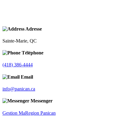
Adresse
Sainte-Marie, QC
Téléphone
(418) 386-4444
Email
info@panican.ca
Messenger
Gestion MaRegion Panican