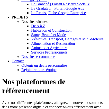
Le Branché | Forfait Réseaux Sociaux
Le Gradateur | Forfait Google Ads
Le Relais | Fiche Google Entreprise
PROJETS
Nos sites vitrines
De A à Z
Habitation et Construction
Santé, Beauté et Mode
Véhicules, Transport, Garages et Mini-Moteurs
Alimentation et Restauration
Animaux et Agriculture
Services Professionnels
Nos sites e-commerce
Contact
Obtenir un devis personnalisé
Rejoindre notre équipe
Nos plateformes de
référencement
Avec nos différentes plateformes, atteignez de nouveaux sommets
dans votre présence digitale et connectez-vous efficacement avec