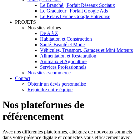
Le Branché | Forfait Réseaux Sociaux
Le Gradateur | Forfait Google Ads
Le Relais | Fiche Google Entreprise
PROJETS
Nos sites vitrines
De A à Z
Habitation et Construction
Santé, Beauté et Mode
Véhicules, Transport, Garages et Mini-Moteurs
Alimentation et Restauration
Animaux et Agriculture
Services Professionnels
Nos sites e-commerce
Contact
Obtenir un devis personnalisé
Rejoindre notre équipe
Nos plateformes de
référencement
Avec nos différentes plateformes, atteignez de nouveaux sommets
dans votre présence digitale et connectez-vous efficacement avec