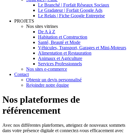
Le Branché | Forfait Réseaux Sociaux
Le Gradateur | Forfait Google Ads
Le Relais | Fiche Google Entreprise
PROJETS
Nos sites vitrines
De A à Z
Habitation et Construction
Santé, Beauté et Mode
Véhicules, Transport, Garages et Mini-Moteurs
Alimentation et Restauration
Animaux et Agriculture
Services Professionnels
Nos sites e-commerce
Contact
Obtenir un devis personnalisé
Rejoindre notre équipe
Nos plateformes de
référencement
Avec nos différentes plateformes, atteignez de nouveaux sommets
dans votre présence digitale et connectez-vous efficacement avec