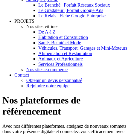
Le Branché | Forfait Réseaux Sociaux
Le Gradateur | Forfait Google Ads
Le Relais | Fiche Google Entreprise
PROJETS
Nos sites vitrines
De A à Z
Habitation et Construction
Santé, Beauté et Mode
Véhicules, Transport, Garages et Mini-Moteurs
Alimentation et Restauration
Animaux et Agriculture
Services Professionnels
Nos sites e-commerce
Contact
Obtenir un devis personnalisé
Rejoindre notre équipe
Nos plateformes de
référencement
Avec nos différentes plateformes, atteignez de nouveaux sommets
dans votre présence digitale et connectez-vous efficacement avec