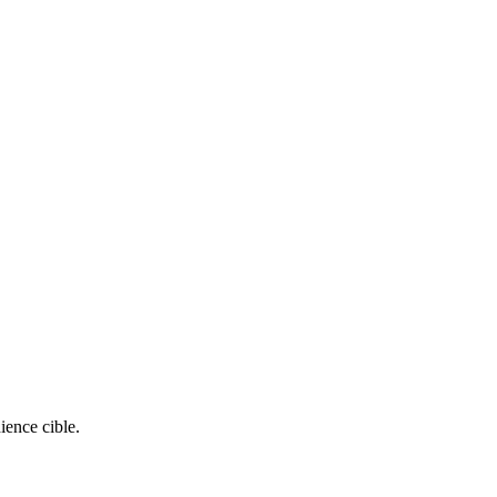
ience cible.