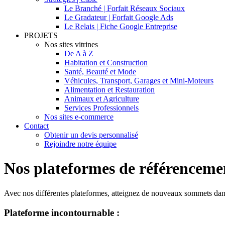
Le Branché | Forfait Réseaux Sociaux
Le Gradateur | Forfait Google Ads
Le Relais | Fiche Google Entreprise
PROJETS
Nos sites vitrines
De A à Z
Habitation et Construction
Santé, Beauté et Mode
Véhicules, Transport, Garages et Mini-Moteurs
Alimentation et Restauration
Animaux et Agriculture
Services Professionnels
Nos sites e-commerce
Contact
Obtenir un devis personnalisé
Rejoindre notre équipe
Nos plateformes de référenceme
Avec nos différentes plateformes, atteignez de nouveaux sommets dans
Plateforme incontournable :