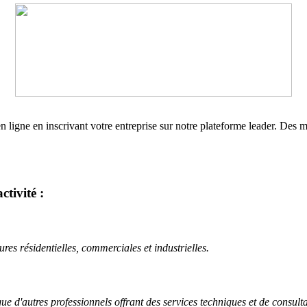
e en ligne en inscrivant votre entreprise sur notre plateforme leader. Des
ctivité :
tures résidentielles, commerciales et industrielles.
ue d'autres professionnels offrant des services techniques et de consulta