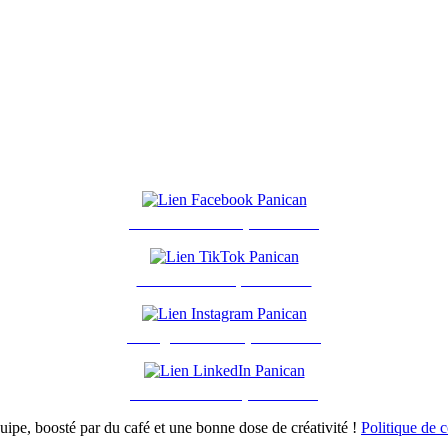
Facebook - Groupe Panican
TikTok - Groupe Panican
Instagram - Groupe Panican
LinkedIn - Groupe Panican
ipe, boosté par du café et une bonne dose de créativité !
Politique de c