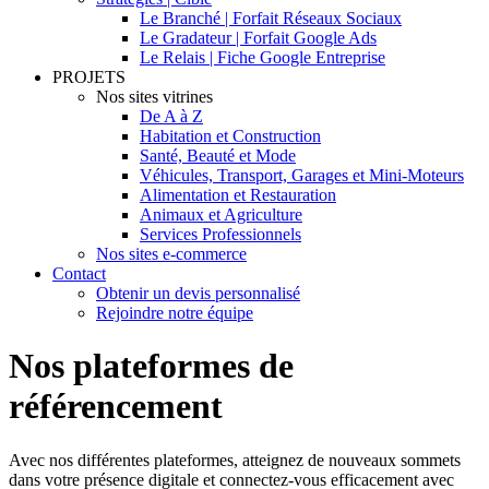
Le Branché | Forfait Réseaux Sociaux
Le Gradateur | Forfait Google Ads
Le Relais | Fiche Google Entreprise
PROJETS
Nos sites vitrines
De A à Z
Habitation et Construction
Santé, Beauté et Mode
Véhicules, Transport, Garages et Mini-Moteurs
Alimentation et Restauration
Animaux et Agriculture
Services Professionnels
Nos sites e-commerce
Contact
Obtenir un devis personnalisé
Rejoindre notre équipe
Nos plateformes de
référencement
Avec nos différentes plateformes, atteignez de nouveaux sommets
dans votre présence digitale et connectez-vous efficacement avec