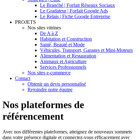
Le Branché | Forfait Réseaux Sociaux
Le Gradateur | Forfait Google Ads
Le Relais | Fiche Google Entreprise
PROJETS
Nos sites vitrines
De A à Z
Habitation et Construction
Santé, Beauté et Mode
Véhicules, Transport, Garages et Mini-Moteurs
Alimentation et Restauration
Animaux et Agriculture
Services Professionnels
Nos sites e-commerce
Contact
Obtenir un devis personnalisé
Rejoindre notre équipe
Nos plateformes de
référencement
Avec nos différentes plateformes, atteignez de nouveaux sommets
dans votre présence digitale et connectez-vous efficacement avec