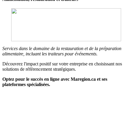
Services dans le domaine de la restauration et de la préparation
alimentaire, incluant les traiteurs pour événements.
Découvrez l'impact positif sur votre entreprise en choisissant nos
solutions de référencement stratégiques.
Optez pour le succès en ligne avec Maregion.ca et ses
plateformes spécialisées.