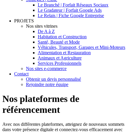
Le Branché | Forfait Réseaux Sociaux
Le Gradateur | Forfait Google Ads
Le Relais | Fiche Google Entreprise
PROJETS
Nos sites vitrines
De A à Z
Habitation et Construction
Santé, Beauté et Mode
Véhicules, Transport, Garages et Mini-Moteurs
Alimentation et Restauration
Animaux et Agriculture
Services Professionnels
Nos sites e-commerce
Contact
Obtenir un devis personnalisé
Rejoindre notre équipe
Nos plateformes de
référencement
Avec nos différentes plateformes, atteignez de nouveaux sommets
dans votre présence digitale et connectez-vous efficacement avec