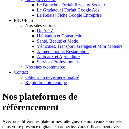
Le Branché | Forfait Réseaux Sociaux
Le Gradateur | Forfait Google Ads
Le Relais | Fiche Google Entreprise
PROJETS
Nos sites vitrines
De A à Z
Habitation et Construction
Santé, Beauté et Mode
Véhicules, Transport, Garages et Mini-Moteurs
Alimentation et Restauration
Animaux et Agriculture
Services Professionnels
Nos sites e-commerce
Contact
Obtenir un devis personnalisé
Rejoindre notre équipe
Nos plateformes de
référencement
Avec nos différentes plateformes, atteignez de nouveaux sommets
dans votre présence digitale et connectez-vous efficacement avec