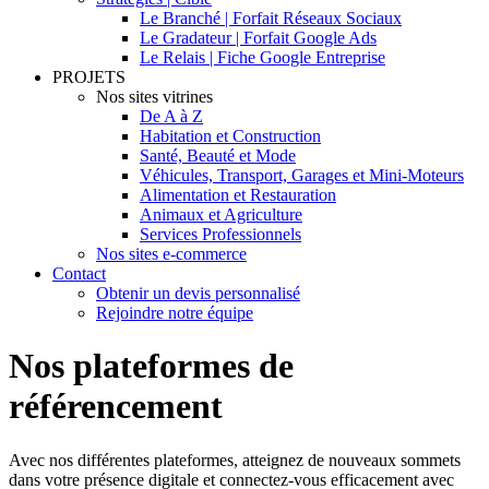
Le Branché | Forfait Réseaux Sociaux
Le Gradateur | Forfait Google Ads
Le Relais | Fiche Google Entreprise
PROJETS
Nos sites vitrines
De A à Z
Habitation et Construction
Santé, Beauté et Mode
Véhicules, Transport, Garages et Mini-Moteurs
Alimentation et Restauration
Animaux et Agriculture
Services Professionnels
Nos sites e-commerce
Contact
Obtenir un devis personnalisé
Rejoindre notre équipe
Nos plateformes de
référencement
Avec nos différentes plateformes, atteignez de nouveaux sommets
dans votre présence digitale et connectez-vous efficacement avec